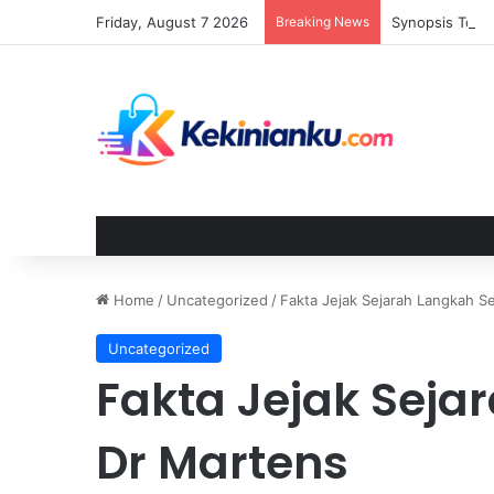
Friday, August 7 2026
Breaking News
Home
/
Uncategorized
/
Fakta Jejak Sejarah Langkah S
Uncategorized
Fakta Jejak Seja
Dr Martens