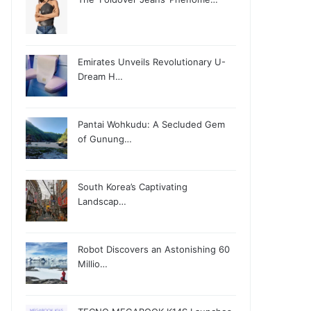
Emirates Unveils Revolutionary U-
Dream H…
Pantai Wohkudu: A Secluded Gem
of Gunung…
South Korea’s Captivating
Landscap…
Robot Discovers an Astonishing 60
Millio…