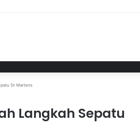
epatu Dr Martens
rah Langkah Sepatu