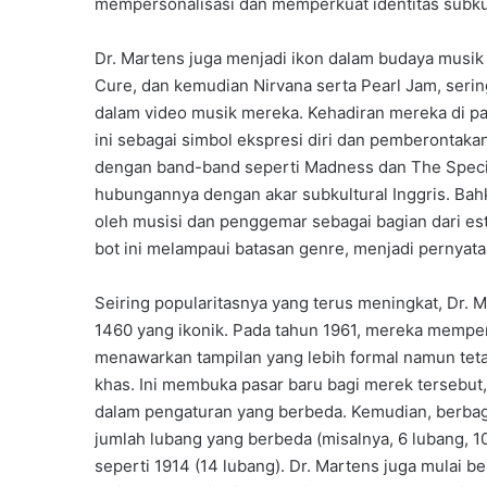
mempersonalisasi dan memperkuat identitas subku
Dr. Martens juga menjadi ikon dalam budaya musik 
Cure, dan kemudian Nirvana serta Pearl Jam, seri
dalam video musik mereka. Kehadiran mereka di 
ini sebagai simbol ekspresi diri dan pemberontaka
dengan band-band seperti Madness dan The Specia
hubungannya dengan akar subkultural Inggris. Bahk
oleh musisi dan penggemar sebagai bagian dari est
bot ini melampaui batasan genre, menjadi pernyataa
Seiring popularitasnya yang terus meningkat, Dr.
1460 yang ikonik. Pada tahun 1961, mereka memper
menawarkan tampilan yang lebih formal namun teta
khas. Ini membuka pasar baru bagi merek terseb
dalam pengaturan yang berbeda. Kemudian, berbag
jumlah lubang yang berbeda (misalnya, 6 lubang, 10 
seperti 1914 (14 lubang). Dr. Martens juga mulai b