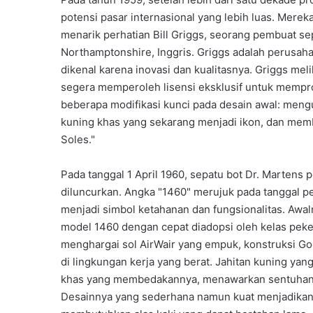
potensi pasar internasional yang lebih luas. Mereka
menarik perhatian Bill Griggs, seorang pembuat sep
Northamptonshire, Inggris. Griggs adalah perusah
dikenal karena inovasi dan kualitasnya. Griggs mel
segera memperoleh lisensi eksklusif untuk memprod
beberapa modifikasi kunci pada desain awal: meng
kuning khas yang sekarang menjadi ikon, dan memb
Soles."
Pada tanggal 1 April 1960, sepatu bot Dr. Martens 
diluncurkan. Angka "1460" merujuk pada tanggal pe
menjadi simbol ketahanan dan fungsionalitas. Awal
model 1460 dengan cepat diadopsi oleh kelas pekerj
menghargai sol AirWair yang empuk, konstruksi Go
di lingkungan kerja yang berat. Jahitan kuning yang
khas yang membedakannya, menawarkan sentuhan es
Desainnya yang sederhana namun kuat menjadikanny