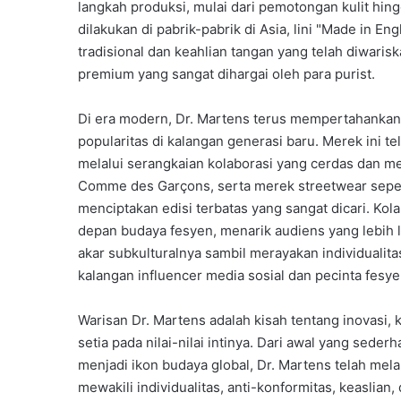
langkah produksi, mulai dari pemotongan kulit hin
dilakukan di pabrik-pabrik di Asia, lini "Made in
tradisional dan keahlian tangan yang telah diwar
premium yang sangat dihargai oleh para purist.
Di era modern, Dr. Martens terus mempertahankan
popularitas di kalangan generasi baru. Merek ini t
melalui serangkaian kolaborasi yang cerdas dan me
Comme des Garçons, serta merek streetwear seper
menciptakan edisi terbatas yang sangat dicari. Kol
depan budaya fesyen, menarik audiens yang lebih l
akar subkulturalnya sambil merayakan individualita
kalangan influencer media sosial dan pecinta fesye
Warisan Dr. Martens adalah kisah tentang inovasi,
setia pada nilai-nilai intinya. Dari awal yang sed
menjadi ikon budaya global, Dr. Martens telah mela
mewakili individualitas, anti-konformitas, keaslia