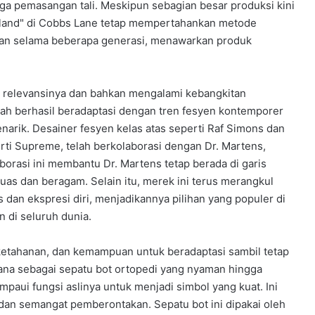
gga pemasangan tali. Meskipun sebagian besar produksi kini
 England" di Cobbs Lane tetap mempertahankan metode
iskan selama beberapa generasi, menawarkan produk
 relevansinya dan bahkan mengalami kebangkitan
elah berhasil beradaptasi dengan tren fesyen kontemporer
narik. Desainer fesyen kelas atas seperti Raf Simons dan
ti Supreme, telah berkolaborasi dengan Dr. Martens,
aborasi ini membantu Dr. Martens tetap berada di garis
uas dan beragam. Selain itu, merek ini terus merangkul
s dan ekspresi diri, menjadikannya pilihan yang populer di
n di seluruh dunia.
 ketahanan, dan kemampuan untuk beradaptasi sambil tetap
erhana sebagai sepatu bot ortopedi yang nyaman hingga
mpaui fungsi aslinya untuk menjadi simbol yang kuat. Ini
n, dan semangat pemberontakan. Sepatu bot ini dipakai oleh