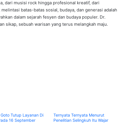
, dari musisi rock hingga profesional kreatif, dari
elintasi batas-batas sosial, budaya, dan generasi adalah
oyahkan dalam sejarah fesyen dan budaya populer. Dr.
aan sikap, sebuah warisan yang terus melangkah maju.
n Goto Tutup Layanan Di
Ternyata Ternyata Menurut
Pada 16 September
Penelitian Selingkuh Itu Wajar