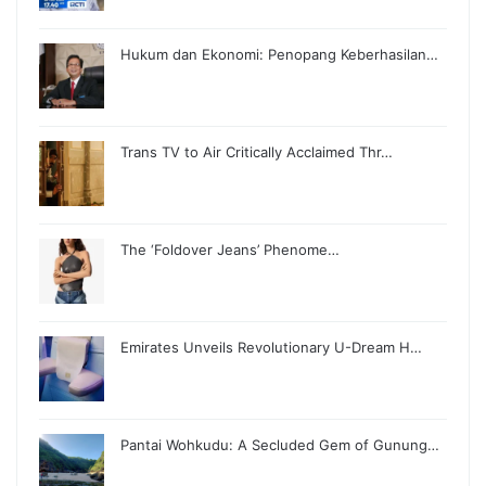
Hukum dan Ekonomi: Penopang Keberhasilan…
Trans TV to Air Critically Acclaimed Thr…
The ‘Foldover Jeans’ Phenome…
Emirates Unveils Revolutionary U-Dream H…
Pantai Wohkudu: A Secluded Gem of Gunung…