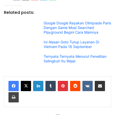
Related posts:
Google Doogle Rayakan Olimpiade Paris
Dengan Game Most Searched
Playground Begini Cara Mainnya
Ini Alasan Goto Tutup Layanan Di
Vietnam Pada 16 September
Ternyata Ternyata Menurut Penelitian
Selingkuh Itu Wajar
LinkedIn
Tumblr
Pinterest
Reddit
VKontakte
Share via Email
Print