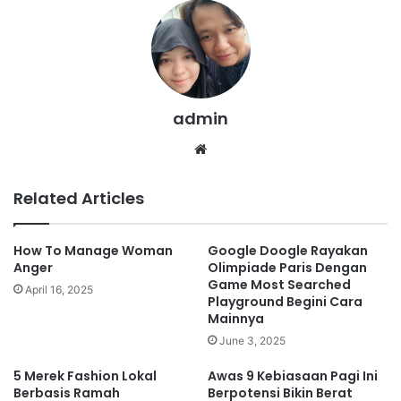
admin
We
bsi
te
Related Articles
How To Manage Woman
Google Doogle Rayakan
Anger
Olimpiade Paris Dengan
Game Most Searched
April 16, 2025
Playground Begini Cara
Mainnya
June 3, 2025
5 Merek Fashion Lokal
Awas 9 Kebiasaan Pagi Ini
Berbasis Ramah
Berpotensi Bikin Berat