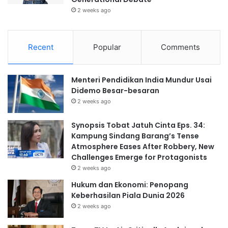
2 weeks ago
Recent
Popular
Comments
Menteri Pendidikan India Mundur Usai
Didemo Besar-besaran
2 weeks ago
Synopsis Tobat Jatuh Cinta Eps. 34:
Kampung Sindang Barang’s Tense
Atmosphere Eases After Robbery, New
Challenges Emerge for Protagonists
2 weeks ago
Hukum dan Ekonomi: Penopang
Keberhasilan Piala Dunia 2026
2 weeks ago