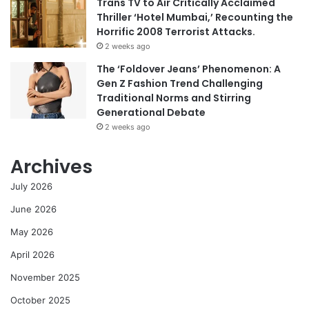
Trans TV to Air Critically Acclaimed
Thriller ‘Hotel Mumbai,’ Recounting the
Horrific 2008 Terrorist Attacks.
2 weeks ago
The ‘Foldover Jeans’ Phenomenon: A
Gen Z Fashion Trend Challenging
Traditional Norms and Stirring
Generational Debate
2 weeks ago
Archives
July 2026
June 2026
May 2026
April 2026
November 2025
October 2025