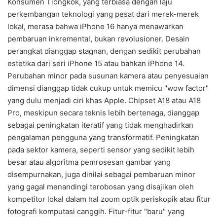
Konsumen Tiongkok, yang terbiasa dengan laju
perkembangan teknologi yang pesat dari merek-merek
lokal, merasa bahwa iPhone 16 hanya menawarkan
pembaruan inkremental, bukan revolusioner. Desain
perangkat dianggap stagnan, dengan sedikit perubahan
estetika dari seri iPhone 15 atau bahkan iPhone 14.
Perubahan minor pada susunan kamera atau penyesuaian
dimensi dianggap tidak cukup untuk memicu "wow factor"
yang dulu menjadi ciri khas Apple. Chipset A18 atau A18
Pro, meskipun secara teknis lebih bertenaga, dianggap
sebagai peningkatan iteratif yang tidak menghadirkan
pengalaman pengguna yang transformatif. Peningkatan
pada sektor kamera, seperti sensor yang sedikit lebih
besar atau algoritma pemrosesan gambar yang
disempurnakan, juga dinilai sebagai pembaruan minor
yang gagal menandingi terobosan yang disajikan oleh
kompetitor lokal dalam hal zoom optik periskopik atau fitur
fotografi komputasi canggih. Fitur-fitur "baru" yang